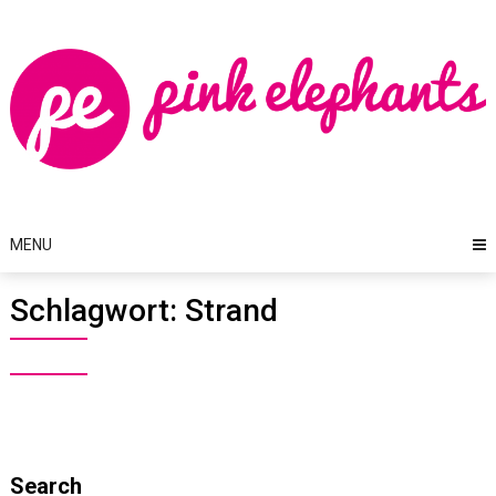
Skip
to
content
MENU
Schlagwort:
Strand
Search