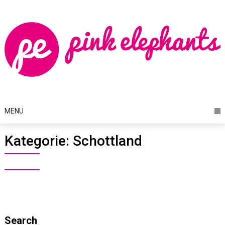
Skip
to
content
MENU
Kategorie:
Schottland
Search