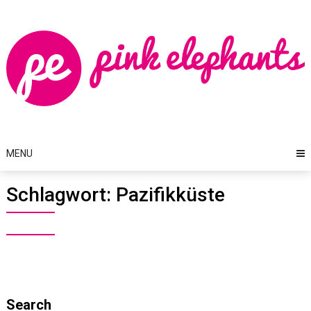
Skip
to
content
MENU
Schlagwort:
Pazifikküste
Search