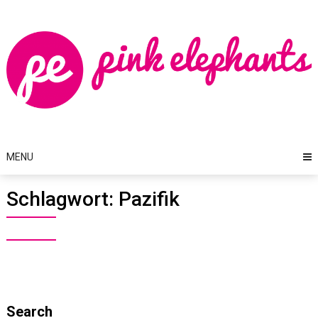
Skip
to
content
MENU
Schlagwort:
Pazifik
Search