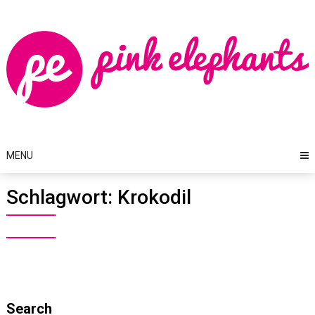
Skip
to
content
MENU
Schlagwort:
Krokodil
Search