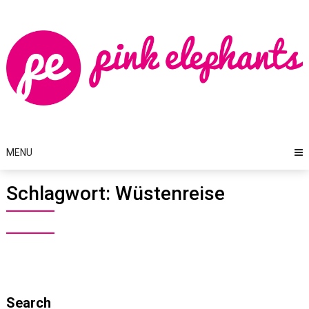
Skip
to
content
MENU
Schlagwort:
Wüstenreise
Search