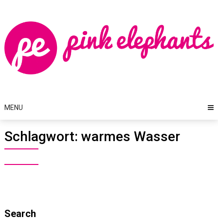
Skip
to
content
MENU
Schlagwort:
warmes Wasser
Search