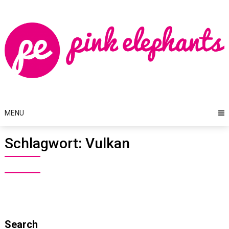
Skip
to
content
MENU
Schlagwort:
Vulkan
Search