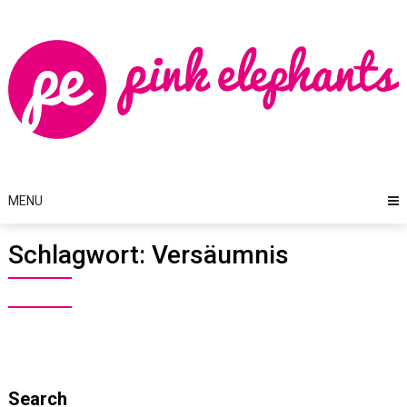
Skip
to
content
MENU
Schlagwort:
Versäumnis
Search