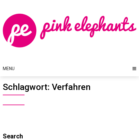
Skip
to
content
MENU
Schlagwort:
Verfahren
Search