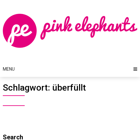
Skip
to
content
MENU
Schlagwort:
überfüllt
Search