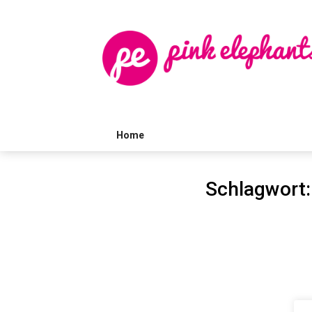
Skip
to
content
Home
Schlagwort