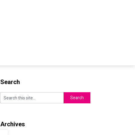
Search
Archives