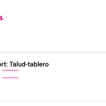
rt:
Talud-tablero