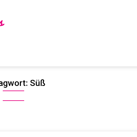
agwort:
Süß