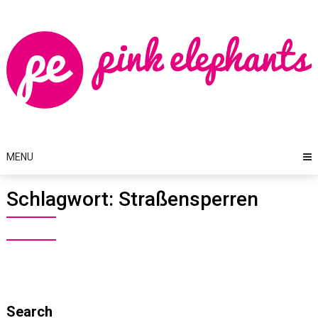
Skip
to
content
MENU
Schlagwort:
Straßensperren
Search