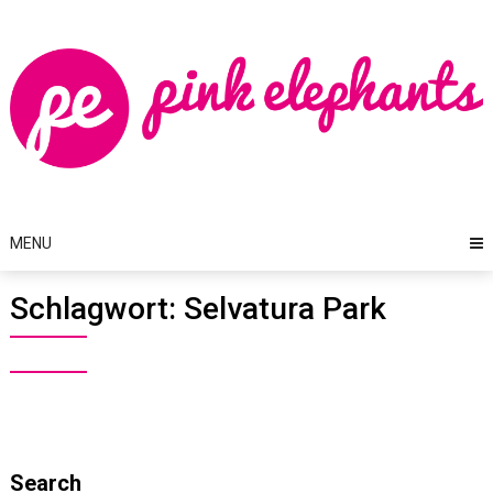
Skip
to
content
MENU
Schlagwort:
Selvatura Park
Search