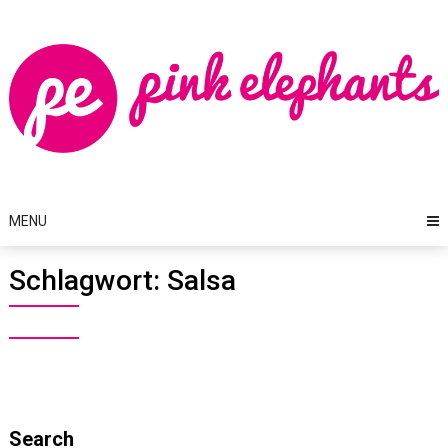
Skip
to
content
MENU
Schlagwort:
Salsa
Search