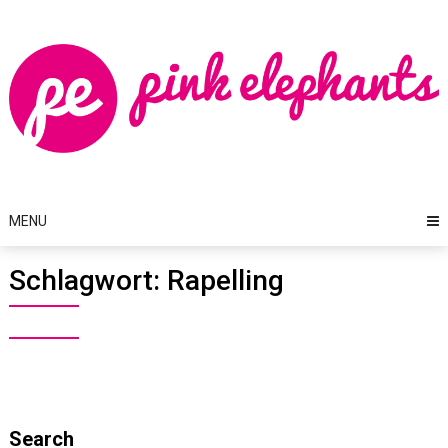
Skip
to
content
MENU
Schlagwort:
Rapelling
Search