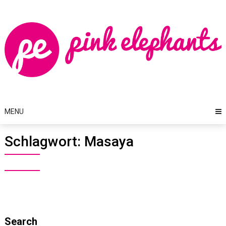
Skip
to
content
MENU
Schlagwort:
Masaya
Search