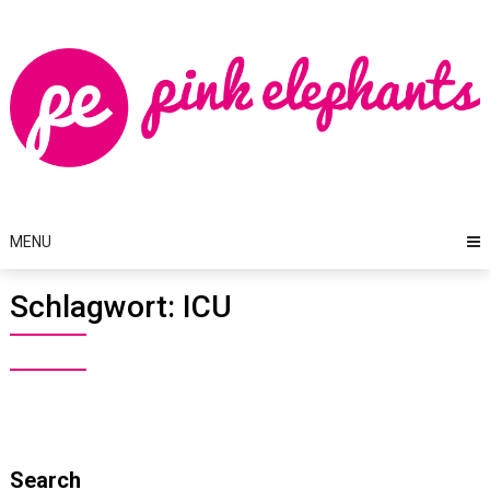
Skip
to
content
MENU
Schlagwort:
ICU
Search