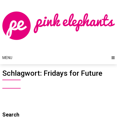
Skip
to
content
MENU
Schlagwort:
Fridays for Future
Search