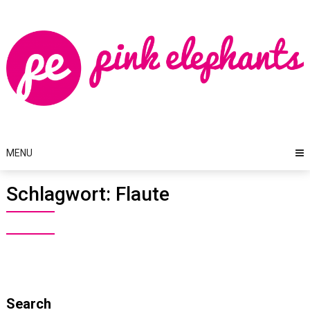
Skip
to
content
MENU
Schlagwort:
Flaute
Search