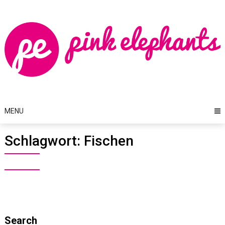
Skip
to
content
MENU
Schlagwort:
Fischen
Search