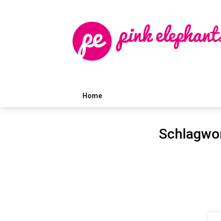
Skip
to
content
Home
Schlagwo