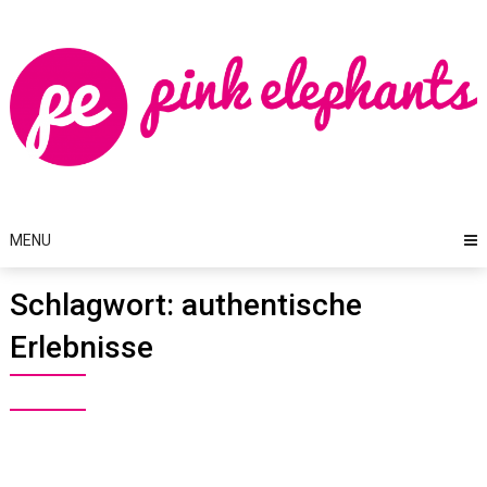
Skip
to
content
MENU
Schlagwort:
authentische
Erlebnisse