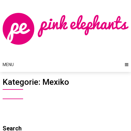
Skip
to
content
MENU
Kategorie:
Mexiko
Search