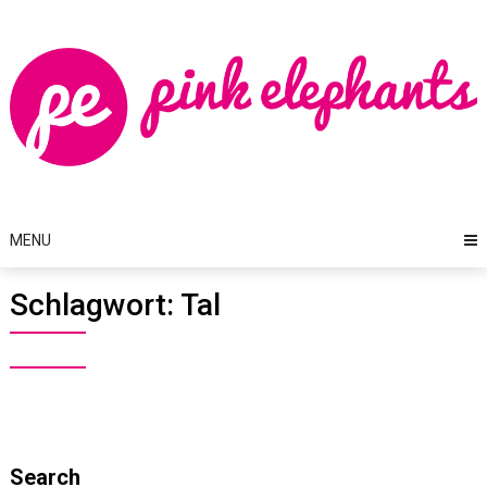
Skip
to
content
MENU
Schlagwort:
Tal
Search