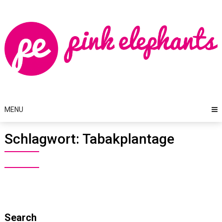
Skip
to
content
MENU
Schlagwort:
Tabakplantage
Search