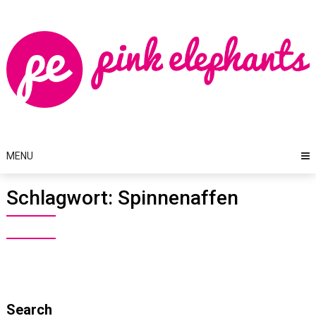
Skip
to
content
MENU
Schlagwort:
Spinnenaffen
Search