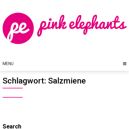
Skip
to
content
MENU
Schlagwort:
Salzmiene
Search