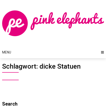
Skip
to
content
MENU
Schlagwort:
dicke Statuen
Search