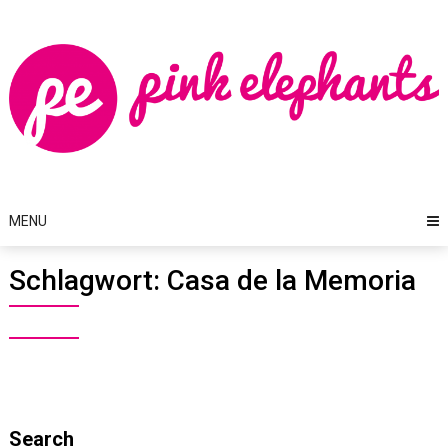
Skip
to
content
MENU
Schlagwort:
Casa de la Memoria
Search