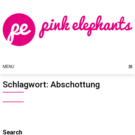
Skip
to
content
MENU
Schlagwort:
Abschottung
Search