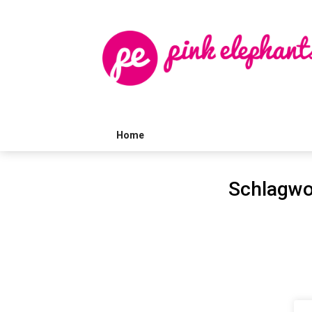
Skip
to
content
Home
Schlagwo