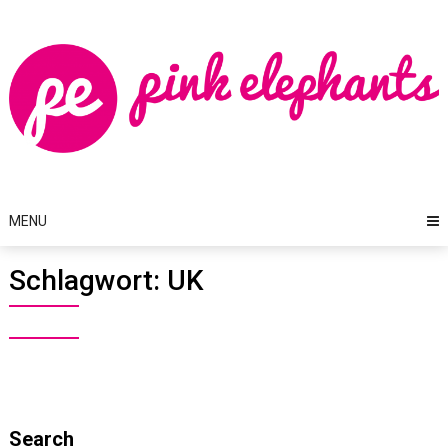
Skip
to
content
MENU
Schlagwort:
UK
Search