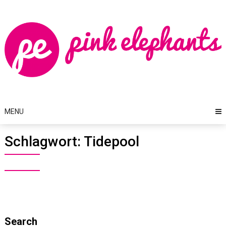
Skip
to
content
MENU
Schlagwort:
Tidepool
Search