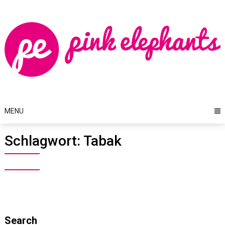
Skip
to
content
MENU
Schlagwort:
Tabak
Search