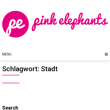
Skip
to
content
MENU
Schlagwort:
Stadt
Search