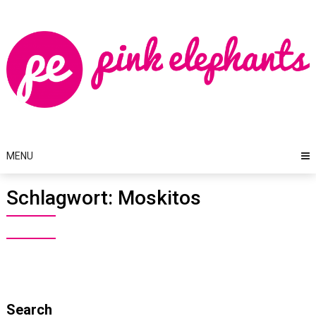
Skip
to
content
MENU
Schlagwort:
Moskitos
Search