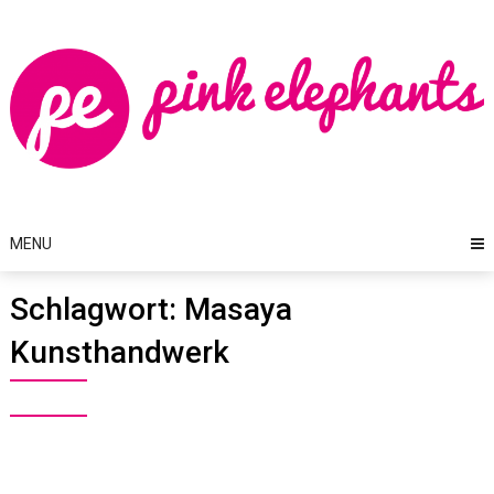
Skip
to
content
MENU
Schlagwort:
Masaya
Kunsthandwerk