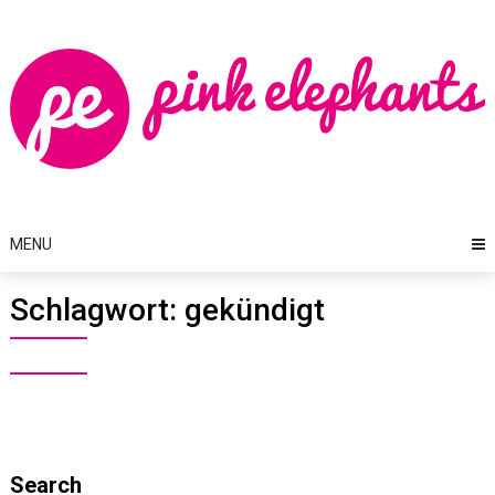
Skip
to
content
MENU
Schlagwort:
gekündigt
Search