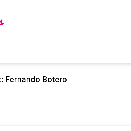
t:
Fernando Botero