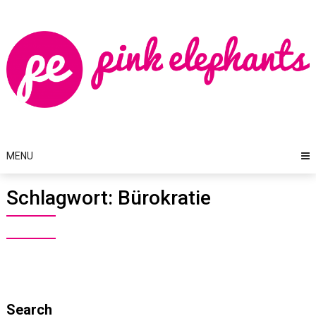
Skip
to
content
MENU
Schlagwort:
Bürokratie
Search