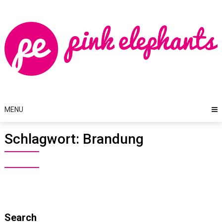
Skip
to
content
MENU
Schlagwort:
Brandung
Search