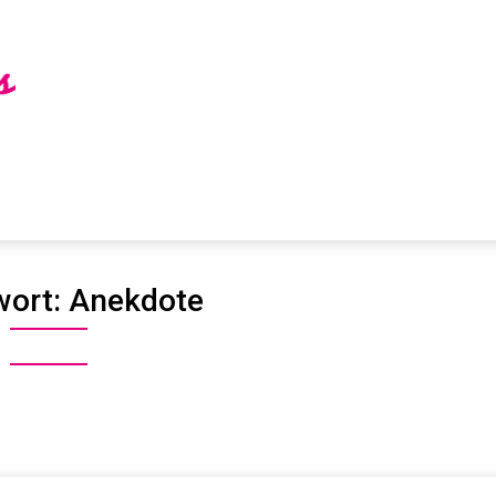
wort:
Anekdote